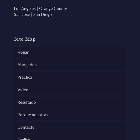
Los Angeles | Orange County
San Jose | San Diego
Site Map
Hogar
Abogados
Práctica
Videos
Resultado
Porqué nosotras
Contacto
English