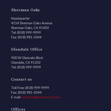
Sherman Oaks
Headquarter
4554 Sherman Oaks Avenue
Sherman Oaks, CA 91403
Tel: (818) 999-9999
Fax: (818) 981-0344
Glendale Office
900 W Glenoaks Blvd.
Glendale, CA 91202
Tel: (818) 999-9999
Contact us
Toll Free: (818) 999-9999
Fax: (818) 981-0344
E-mail:
cameron@burg-brock.com
Offices